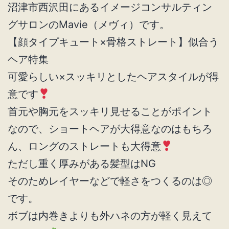
沼津市西沢田にあるイメージコンサルティン
グサロンのMavie（メヴィ）です。
【顔タイプキュート×骨格ストレート】似合う
ヘア特集
可愛らしい×スッキリとしたヘアスタイルが得
意です
首元や胸元をスッキリ見せることがポイント
なので、ショートヘアが大得意なのはもちろ
ん、ロングのストレートも大得意
ただし重く厚みがある髪型はNG
そのためレイヤーなどで軽さをつくるのは◎
です。
ボブは内巻きよりも外ハネの方が軽く見えて