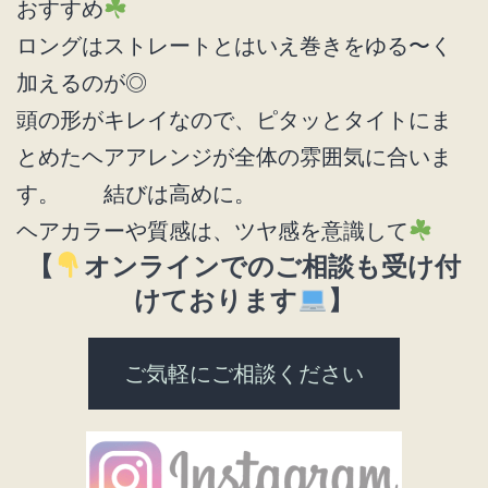
おすすめ
ロングはストレートとはいえ巻きをゆる〜く
加えるのが◎
頭の形がキレイなので、ピタッとタイトにま
とめたヘアアレンジが全体の雰囲気に合いま
す。 結びは高めに。
ヘアカラーや質感は、ツヤ感を意識して
【
オンラインでのご相談も受け付
けております
】
ご気軽にご相談ください