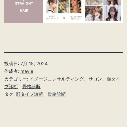
投稿日:
7月 15, 2024
作成者:
mavie
カテゴリー:
イメージコンサルティング
、
サロン
、
顔タイ
プ診断
、
骨格診断
タグ:
顔タイプ診断
、
骨格診断