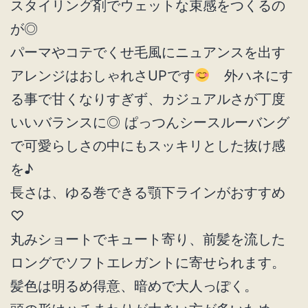
スタイリング剤でウェットな束感をつくるの
が◎
パーマやコテでくせ毛風にニュアンスを出す
アレンジはおしゃれさUPです
外ハネにす
る事で甘くなりすぎず、カジュアルさが丁度
いいバランスに◎ ぱっつんシースルーバング
で可愛らしさの中にもスッキリとした抜け感
を♪
長さは、ゆる巻できる顎下ラインがおすすめ
♡
丸みショートでキュート寄り、前髪を流した
ロングでソフトエレガントに寄せられます。
髪色は明るめ得意、暗めで大人っぽく。