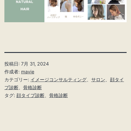
投稿日:
7月 31, 2024
作成者:
mavie
カテゴリー:
イメージコンサルティング
、
サロン
、
顔タイ
プ診断
、
骨格診断
タグ:
顔タイプ診断
、
骨格診断