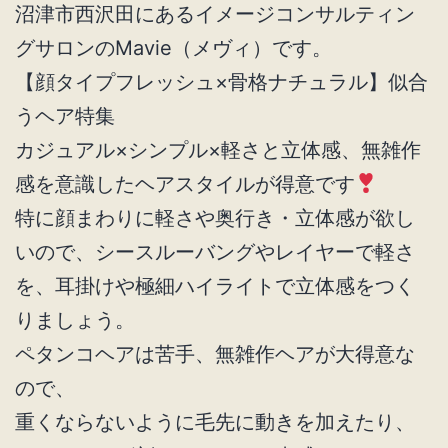
沼津市西沢田にあるイメージコンサルティン
グサロンのMavie（メヴィ）です。
【顔タイプフレッシュ×骨格ナチュラル】似合
うヘア特集
カジュアル×シンプル×軽さと立体感、無雑作
感を意識したヘアスタイルが得意です
特に顔まわりに軽さや奥行き・立体感が欲し
いので、シースルーバングやレイヤーで軽さ
を、耳掛けや極細ハイライトで立体感をつく
りましょう。
ペタンコヘアは苦手、無雑作ヘアが大得意な
ので、
重くならないように毛先に動きを加えたり、