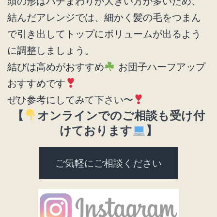
頭の形はハチまわりが大きい方が多いため、
結んだアレンジでは、細かく髪の毛をつまん
で引き出してトップにボリュームが出るよう
に調整しましょう。
結びは高めがおすすめ
お団子ハーフアップ
おすすめです
ぜひ参考にしてみて下さい〜
【
オンラインでのご相談も受け付
けております
】
ご気軽にご相談ください