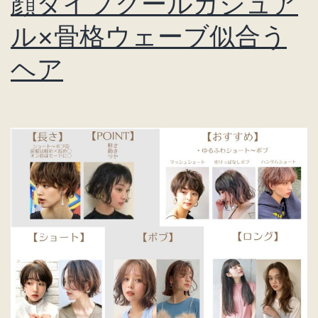
顔タイプクールカジュア
ル×骨格ウェーブ似合う
ヘア