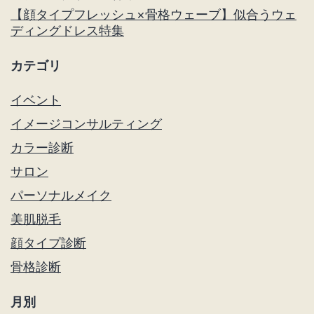
【顔タイプフレッシュ×骨格ウェーブ】似合うウェ
ディングドレス特集
カテゴリ
イベント
イメージコンサルティング
カラー診断
サロン
パーソナルメイク
美肌脱毛
顔タイプ診断
骨格診断
月別