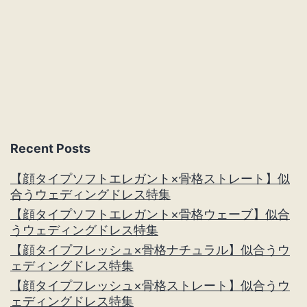
サ
ロ
ン
が
オ
ー
Recent Posts
プ
ン
【顔タイプソフトエレガント×骨格ストレート】似
合うウェディングドレス特集
し
【顔タイプソフトエレガント×骨格ウェーブ】似合
ま
うウェディングドレス特集
し
【顔タイプフレッシュ×骨格ナチュラル】似合うウ
ェディングドレス特集
た。
【顔タイプフレッシュ×骨格ストレート】似合うウ
ェディングドレス特集